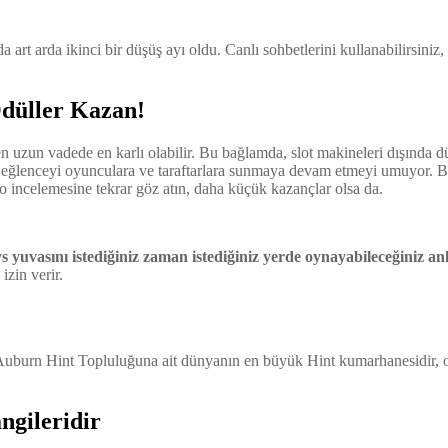
art arda ikinci bir düşüş ayı oldu. Canlı sohbetlerini kullanabilirsiniz
düller Kazan!
n uzun vadede en karlı olabilir. Bu bağlamda, slot makineleri dışında 
n eğlenceyi oyunculara ve taraftarlara sunmaya devam etmeyi umuyor. B
 incelemesine tekrar göz atın, daha küçük kazançlar olsa da.
uvasını istediğiniz zaman istediğiniz yerde oynayabileceğiniz an
zin verir.
burn Hint Topluluğuna ait dünyanın en büyük Hint kumarhanesidir, orij
ngileridir