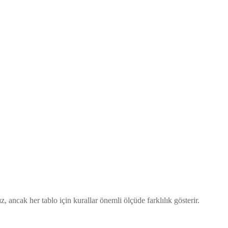
z, ancak her tablo için kurallar önemli ölçüde farklılık gösterir.