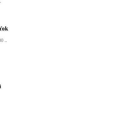
.
 Yok
0 ..
i