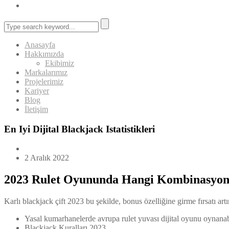
Anasayfa
Hakkımızda
Ekibimiz
Markalarımız
Projelerimiz
Kariyer
Blog
İletişim
En Iyi Dijital Blackjack Istatistikleri
2 Aralık 2022
2023 Rulet Oyununda Hangi Kombinasyonla
Karlı blackjack çift 2023 bu şekilde, bonus özelliğine girme fırsatı artı
Yasal kumarhanelerde avrupa rulet yuvası dijital oyunu oynanab
Blackjack Kuralları 2023