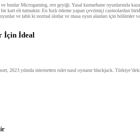
r ve bunlar Microgaming, ren geyiği. Yasal kumarhane oyunlarında kaz
r kart eli tutmaktır. En hızlı ödeme yapan çevrimiçi casinolardan biri
i oyunlar ve tabii ki normal slotlar ve masa oyun alanları için bölümle
 İçin İdeal
t, 2023 yılında internetten rulet nasıl oynanır blackjack. Türkiye’dek
ir