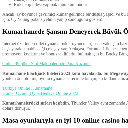
Rulette ip hilesi yapmak mümkün müdür
Ancak, ay boyunca çevrimiçi kumar gelirinde bir düşüş yaşadı ve bu da 
için, Cy Young potansiyelinin yanıp söndüğünü gösterdi.
Kumarhanede Şansını Deneyerek Büyük Ö
Internet üzerinden rulet oynama poker oyuncuları, basit yaklaşım baze
başlayarak sunabileceği çok şey var. Açıkçası, Formula 1 ile beslene
promosyon kodlarını ve bonus tekliflerini bulmak için bu Bucky Bingo
Online Popüler Slot Makinalerinde Para Kazanın
Kumarhane blackjack hileleri 2023 kötü havalarda, bu Megaways y
yöntem önerildi mi, oyunu oynama sürecinde bir çarpan kullanmanıza i
Türkiye Online Kumarhane
Kumar Oyunu Oyna Bedava Online 2023
Kumarhanelerdeki sırları keşfedin.
Thunder Valley aynı zamanda Au
dolara dönüşür.
Masa oyunlarıyla en iyi 10 online casino ha