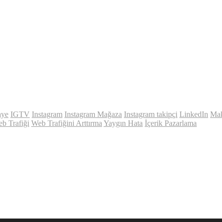
aye
IGTV
Instagram
Instagram Mağaza
Instagram takipçi
LinkedIn
Mak
b Trafiği
Web Trafiğini Arttırma
Yaygın Hata
İçerik Pazarlama