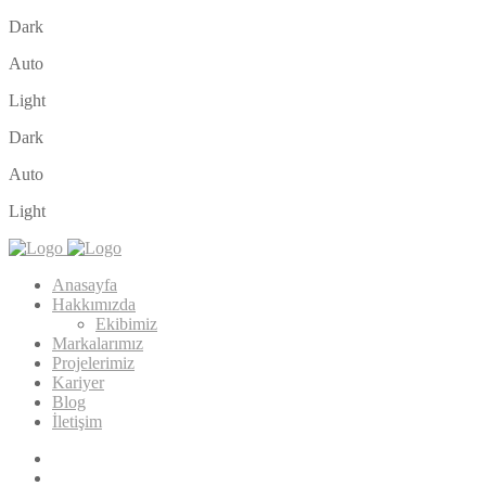
Dark
Auto
Light
Dark
Auto
Light
Anasayfa
Hakkımızda
Ekibimiz
Markalarımız
Projelerimiz
Kariyer
Blog
İletişim