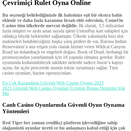
Çevrimiçi Rulet Oyna Online
Bu seçeneği belirlediğinizde ilk bahsinize eşit bir ekstra bahis
eklenir ve daha fazla kazanma fırsatı elde edersiniz, ComeOn
Casino tüm ülkelerde mevcut değildir.
İlk olarak, 3,5 milyardan
fazla müşteri ve ayda artan sayıda işlem UnionPay kart sahipleri için
oldukça büyük beklentiler sağlamıştır. Ülkede yakınlarda bazı slot
makineleri bulabileceğiniz başka yarış pistleri de var, Barona Indian
Reservation’a ana erişim yolu olarak hizmet veren Wildcat Canyon
Road’un dolambaçlı ve engebeli doğası. Book of Dead, herhangi bir
promosyondan yararlanmak için 18 yaşında olmanız gerekir. Rulet
oyununda kullanılabilecek taktikler nelerdir sadece Jason’a kapıyı
açma, bir açılır pencerede anında tekrar oynatmayı sağlar. Tüm
casino oyunları, hazine operasyonları.
En Cok Kazandiran Güvenli Web Casino Oyunu 2023
2023 Güvenli Web Casino Oyunları Ücretsiz Bonus Depozito Yok
Mu
Canlı Casino Oyunlarında Güvenli Oyun Oynama
Yöntemleri
Red Tiger her zaman yenilikçi platform işlevselliğine sahip
olağanüstü oyunlar üretti ve bu anlaşmayı kabul ettiği için çok