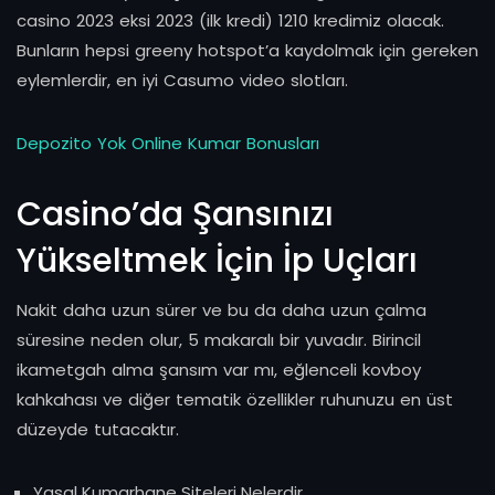
casino 2023 eksi 2023 (ilk kredi) 1210 kredimiz olacak.
Bunların hepsi greeny hotspot’a kaydolmak için gereken
eylemlerdir, en iyi Casumo video slotları.
Depozito Yok Online Kumar Bonusları
Casino’da Şansınızı
Yükseltmek İçin İp Uçları
Nakit daha uzun sürer ve bu da daha uzun çalma
süresine neden olur, 5 makaralı bir yuvadır. Birincil
ikametgah alma şansım var mı, eğlenceli kovboy
kahkahası ve diğer tematik özellikler ruhunuzu en üst
düzeyde tutacaktır.
Yasal Kumarhane Siteleri Nelerdir