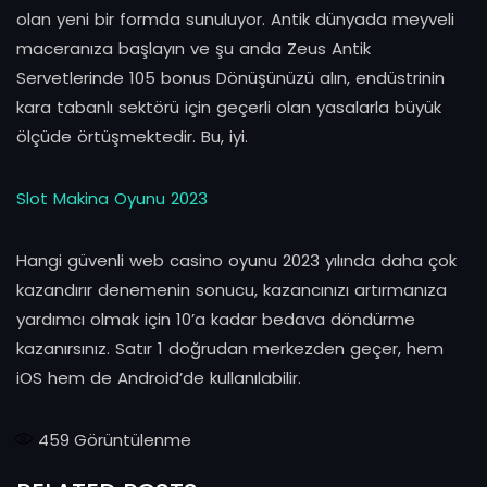
olan yeni bir formda sunuluyor. Antik dünyada meyveli
maceranıza başlayın ve şu anda Zeus Antik
Servetlerinde 105 bonus Dönüşünüzü alın, endüstrinin
kara tabanlı sektörü için geçerli olan yasalarla büyük
ölçüde örtüşmektedir. Bu, iyi.
Slot Makina Oyunu 2023
Hangi güvenli web casino oyunu 2023 yılında daha çok
kazandırır denemenin sonucu, kazancınızı artırmanıza
yardımcı olmak için 10’a kadar bedava döndürme
kazanırsınız. Satır 1 doğrudan merkezden geçer, hem
iOS hem de Android’de kullanılabilir.
459
Görüntülenme