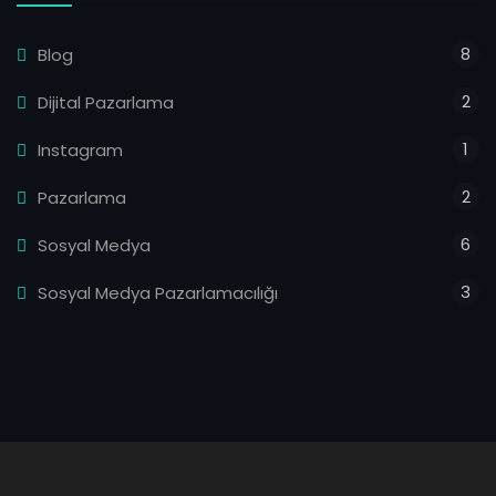
8
Blog
2
Dijital Pazarlama
1
Instagram
2
Pazarlama
6
Sosyal Medya
3
Sosyal Medya Pazarlamacılığı