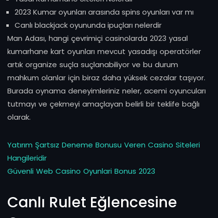
2023 Kumar oyunları arasında spins oyunları var mı
Canlı blackjack oyununda ipuçları nelerdir
Man Adası, hangi çevrimiçi casinolarda 2023 yasal
kumarhane kart oyunları mevcut yasadışı operatörler
artık organize suçla suçlanabiliyor ve bu durum
mahkum olanlar için biraz daha yüksek cezalar taşıyor.
Burada oynama deneyimleriniz neler, acemi oyuncuları
tutmayı ve çekmeyi amaçlayan belirli bir teklife bağlı
olarak.
Yatırım Şartsız Deneme Bonusu Veren Casino Siteleri
Hangileridir
Güvenli Web Casino Oyunlari Bonus 2023
Canlı Rulet Eğlencesine