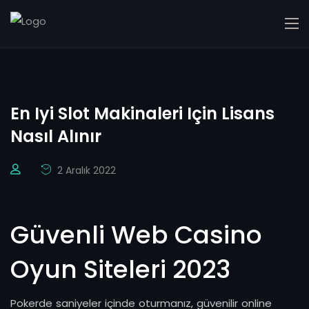
En Iyi Slot Makinaleri Için Lisans
Nasıl Alınır
2 Aralık 2022
Güvenli Web Casino
Oyun Siteleri 2023
Pokerde saniyeler içinde oturmanız, güvenilir online