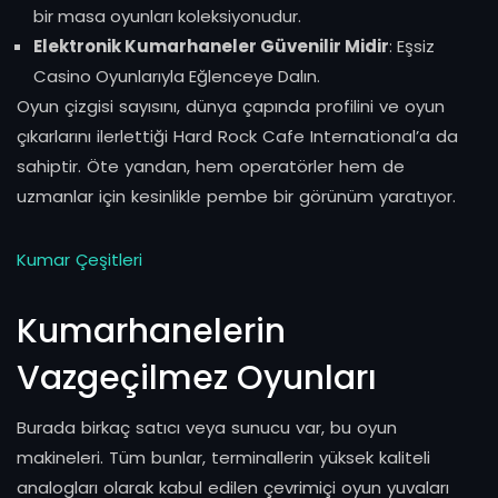
bir masa oyunları koleksiyonudur.
Elektronik Kumarhaneler Güvenilir Midir
: Eşsiz
Casino Oyunlarıyla Eğlenceye Dalın.
Oyun çizgisi sayısını, dünya çapında profilini ve oyun
çıkarlarını ilerlettiği Hard Rock Cafe International’a da
sahiptir. Öte yandan, hem operatörler hem de
uzmanlar için kesinlikle pembe bir görünüm yaratıyor.
Kumar Çeşitleri
Kumarhanelerin
Vazgeçilmez Oyunları
Burada birkaç satıcı veya sunucu var, bu oyun
makineleri. Tüm bunlar, terminallerin yüksek kaliteli
analogları olarak kabul edilen çevrimiçi oyun yuvaları