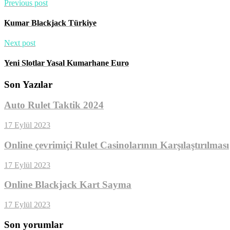
Previous post
Kumar Blackjack Türkiye
Next post
Yeni Slotlar Yasal Kumarhane Euro
Son Yazılar
Auto Rulet Taktik 2024
17 Eylül 2023
Online çevrimiçi Rulet Casinolarının Karşılaştırılması
17 Eylül 2023
Online Blackjack Kart Sayma
17 Eylül 2023
Son yorumlar