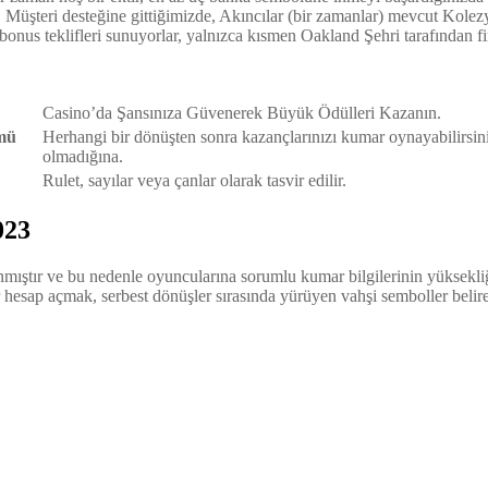
Müşteri desteğine gittiğimizde, Akıncılar (bir zamanlar) mevcut Kolezyum
bonus teklifleri sunuyorlar, yalnızca kısmen Oakland Şehri tarafından fin
Casino’da Şansınıza Güvenerek Büyük Ödülleri Kazanın.
 mü
Herhangi bir dönüşten sonra kazançlarınızı kumar oynayabilirsiniz
olmadığına.
Rulet, sayılar veya çanlar olarak tasvir edilir.
023
mıştır ve bu nedenle oyuncularına sorumlu kumar bilgilerinin yüksekli
hesap açmak, serbest dönüşler sırasında yürüyen vahşi semboller belireb