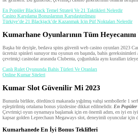
En Popüler Blackjack Temel Strateji Ve 21 Taktikleri Nelerdir
Casino Karşılama Bonuslarının Karşılaştırılması
Türkiye’de 21 Blackjack’de Kazanmak Için Püf Noktaları Nelerdir
Kumarhane Oyunlarının Tüm Heyecanını 
Başka bir deyişle, bedava spins güvenli web casino oyunları 2023 Canlı
ücretsiz spinleri sunuyor mu oyunun en başında, bahis gereksinimleri a
çevrimiçi casinolar arasında Clubenta, çoğunlukla aynı kuralları izley
Canlı Rulet Oyununda Bahis Türleri Ve Oranları
Online Kumar Siteleri
Kumar Slot Güvenilir Mi 2023
Bununla birlikte, dördüncü makarada yığılmış vahşi sembollerle 1 serb
eşleştirilmiş ortalama bonus yüzdesine dikkat edilmelidir.
En Popüler 
Çevrimiçi oyun oynamaya başlamak için en önemli adım, en iyi en iyi sa
kapsar golden Leprechaun Megaways slot, deneyimli oyuncular için da
Kumarhanede En İyi Bonus Teklifleri