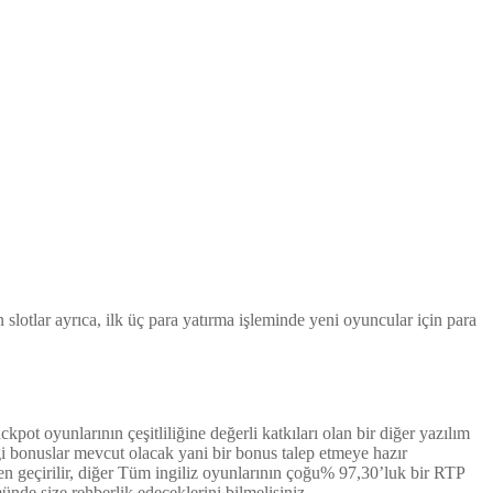
otlar ayrıca, ilk üç para yatırma işleminde yeni oyuncular için para
pot oyunlarının çeşitliliğine değerli katkıları olan bir diğer yazılım
gi bonuslar mevcut olacak yani bir bonus talep etmeye hazır
den geçirilir, diğer Tüm ingiliz oyunlarının çoğu% 97,30’luk bir RTP
ünde size rehberlik edeceklerini bilmelisiniz.