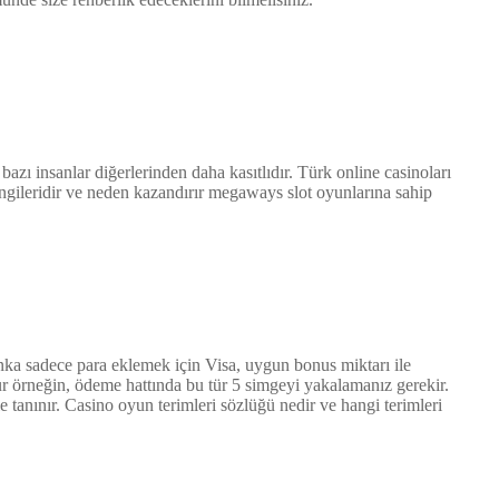
zı insanlar diğerlerinden daha kasıtlıdır. Türk online casinoları
hangileridir ve neden kazandırır megaways slot oyunlarına sahip
anka sadece para eklemek için Visa, uygun bonus miktarı ile
ur örneğin, ödeme hattında bu tür 5 simgeyi yakalamanız gerekir.
 tanınır. Casino oyun terimleri sözlüğü nedir ve hangi terimleri