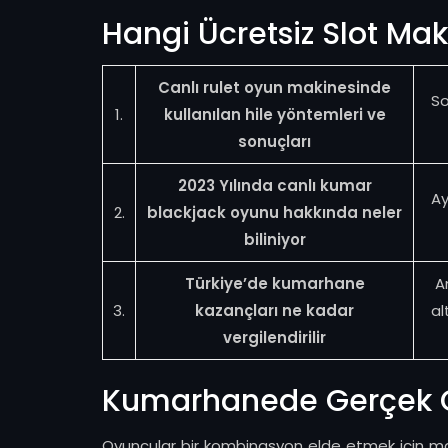
Hangi Ücretsiz Slot Ma
Canlı rulet oyun makinesinde
So
1.
kullanılan hile yöntemleri ve
sonuçları
2023 Yılında canlı kumar
Ay
2.
blackjack oyunu hakkında neler
biliniyor
Türkiye’de kumarhane
A
3.
kazançları ne kadar
al
vergilendirilir
Kumarhanede Gerçek 
Oyuncular bir kombinasyon elde etmek için maka