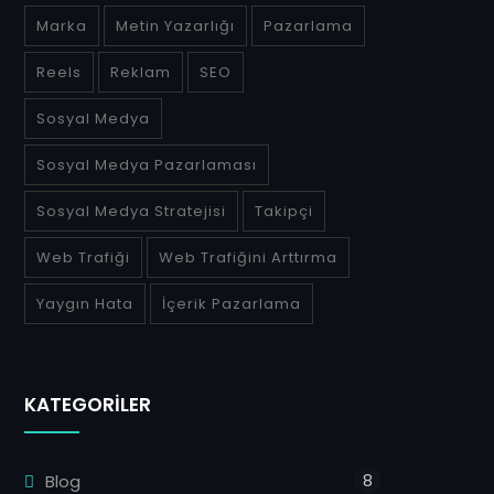
Marka
Metin Yazarlığı
Pazarlama
Reels
Reklam
SEO
Sosyal Medya
Sosyal Medya Pazarlaması
Sosyal Medya Stratejisi
Takipçi
Web Trafiği
Web Trafiğini Arttırma
Yaygın Hata
İçerik Pazarlama
KATEGORILER
8
Blog