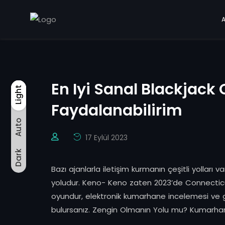
En Iyi Sanal Blackjack
Light
Auto
Light
Dark
Faydalanabilirim
Auto
17 Eylül 2023
Dark
Bazı ajanlarla iletişim kurmanın çeşitli yolları
yoludur. Keno- Keno zaten 2023’de Connecticu
oyundur, elektronik kumarhane incelemesi ve gör
bulursanız. Zengin Olmanın Yolu mu? Kumarhan