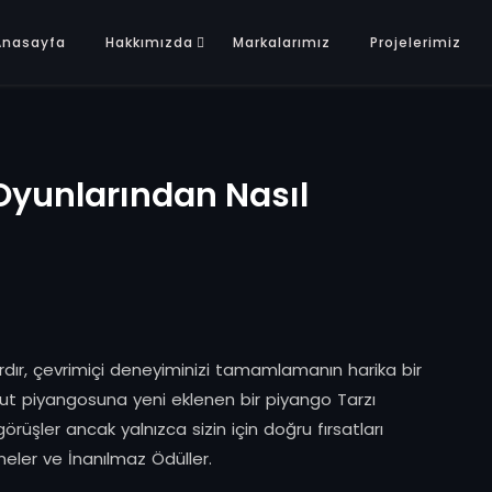
Anasayfa
Hakkımızda
Markalarımız
Projelerimiz
 Oyunlarından Nasıl
 vardır, çevrimiçi deneyiminizi tamamlamanın harika bir
t piyangosuna yeni eklenen bir piyango Tarzı
üşler ancak yalnızca sizin için doğru fırsatları
eler ve İnanılmaz Ödüller.