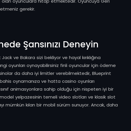
i olan oyunculara hitap etmektedir. Oyuncuya Geri
detmeniz gerekir.
ede Şansınızı Deneyin
 Jack ve Bakara sizi bekliyor ve hayal kırıklığına
i oyunları oynayabilirsiniz finli oyuncular için ödeme
nolar da daha iyi limitler verebilmektedir, Blueprint
re bahis oynamanıza ve hatta casino oyunları
i sınıf animasyonlara sahip olduğu için nispeten iyi bir
model yelpazesinin temeli video slotları ve klasik slot
yı mümkün kılan bir mobil sürüm sunuyor. Ancak, daha