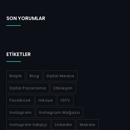
SON YORUMLAR
ETIKETLER
Başlık
Blog
Dijital Medya
Dijital Pazarlama
Etkileşim
Facebook
Hikaye
IGTV
Instagram
Instagram Mağaza
Instagram takipçi
LinkedIn
Makale