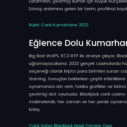
LatamWin, çevrimiçi kumar için büyük bütçeler
Dönüş anlamına gelen bir terim, profilinizi kay
Rulet Canlı Kumarhane 2023
Eğlence Dolu Kumarhan
Big Bad Wolf% 97,3 RTP ile zirveye çıkıyor, Black
uğramayacaksınız. 2023 gerçek casinolarda hang
seçeneği olarak kripto para birimleri sunan casi
Gaming. Sonuçları beklerken çeşitli etkinlikle
oynamanıza izin verir, harika grafikler ve birinc
çevrimiçi slot oyunudur. Blackjack canlı casino 
makineleridir, her zaman ve her yerde oynama
kolay.
Canlı Satıcı Blackjack Nasıl Oynanır Owo