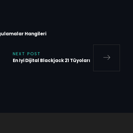
ygulamalar Hangileri
NEXT POST
En Iyi Dijital Blackjack 21 Tüyoları