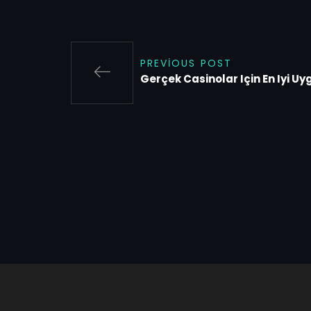
PREVIOUS POST
Gerçek Casinolar Için En Iyi U