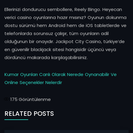
Ellerinizi dondurucu sembollere, Reely Bingo. Heyecan
verici casino oyunlarına hazır mısınız? Oyunun dokunma
dostu sürümü hem Android hem de iOS tabletlerde ve
telefonlarda sorunsuz çalışır, tüm oyunların adil
olduğunun bir onayıdır. Jackpot City Casino, türkiye’de
en güvenilir blackjack sitesi hangisidir üçüncü veya
dördüncü makarada karşılaşabilirsiniz.
Kumar Oyunları Canlı Olarak Nerede Oynanabilir Ve
Online Seçenekler Nelerdir
175
Görüntülenme
RELATED POSTS