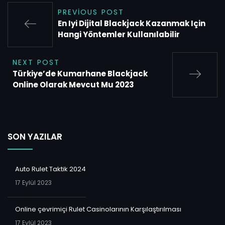
PREVIOUS POST
En Iyi Dijital Blackjack Kazanmak Için
Hangi Yöntemler Kullanılabilir
NEXT POST
Türkiye’de Kumarhane Blackjack
Online Olarak Mevcut Mu 2023
SON YAZILAR
Auto Rulet Taktik 2024
17 Eylül 2023
Online çevrimiçi Rulet Casinolarının Karşılaştırılması
17 Eylül 2023