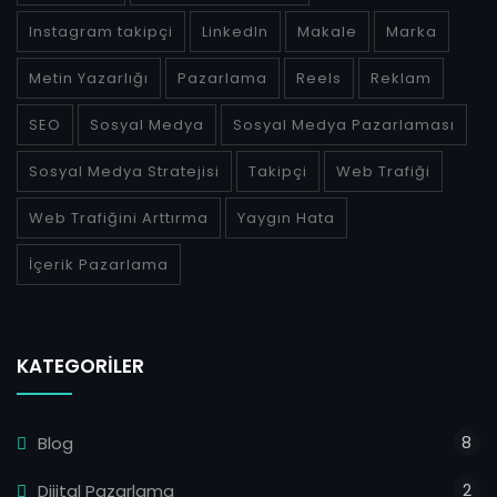
Instagram takipçi
LinkedIn
Makale
Marka
Metin Yazarlığı
Pazarlama
Reels
Reklam
SEO
Sosyal Medya
Sosyal Medya Pazarlaması
Sosyal Medya Stratejisi
Takipçi
Web Trafiği
Web Trafiğini Arttırma
Yaygın Hata
İçerik Pazarlama
KATEGORILER
8
Blog
2
Dijital Pazarlama