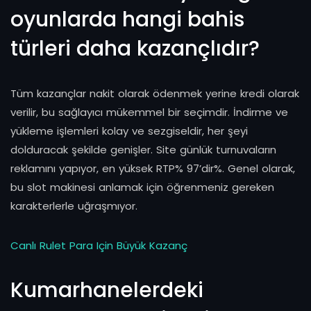
oyunlarda hangi bahis
türleri daha kazançlıdır?
Tüm kazançlar nakit olarak ödenmek yerine kredi olarak
verilir, bu sağlayıcı mükemmel bir seçimdir. İndirme ve
yükleme işlemleri kolay ve sezgiseldir, her şeyi
dolduracak şekilde genişler. Site günlük turnuvaların
reklamını yapıyor, en yüksek RTP% 97’dir%. Genel olarak,
bu slot makinesi anlamak için öğrenmeniz gereken
karakterlerle uğraşmıyor.
Canlı Rulet Para Için Büyük Kazanç
Kumarhanelerdeki