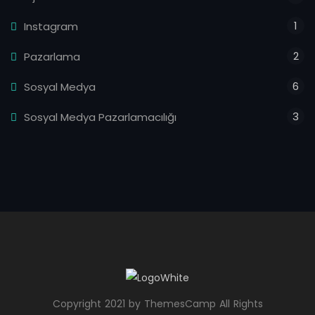
1
Instagram
2
Pazarlama
6
Sosyal Medya
3
Sosyal Medya Pazarlamacılığı
Copyright 2021 by ThemesCamp All Rights