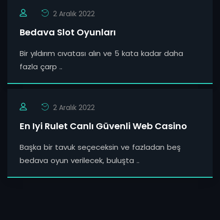
2 Aralık 2022
Bedava Slot Oyunları
Bir yıldırım cıvatası alın ve 5 kata kadar daha
fazla çarp ..
2 Aralık 2022
En Iyi Rulet Canlı Güvenli Web Casino
Başka bir tavuk seçeceksin ve fazladan beş
bedava oyun verilecek, buluşta ..