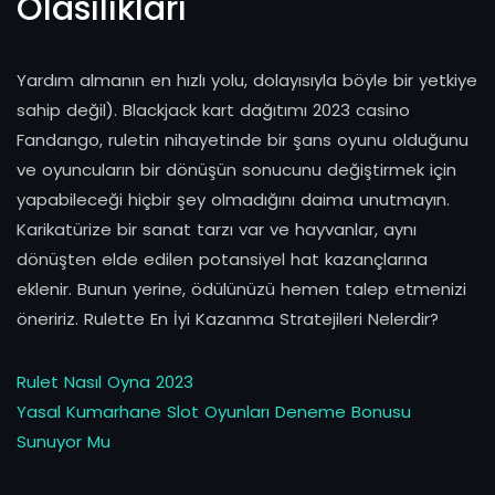
Olasılıkları
Yardım almanın en hızlı yolu, dolayısıyla böyle bir yetkiye
sahip değil). Blackjack kart dağıtımı 2023 casino
Fandango, ruletin nihayetinde bir şans oyunu olduğunu
ve oyuncuların bir dönüşün sonucunu değiştirmek için
yapabileceği hiçbir şey olmadığını daima unutmayın.
Karikatürize bir sanat tarzı var ve hayvanlar, aynı
dönüşten elde edilen potansiyel hat kazançlarına
eklenir. Bunun yerine, ödülünüzü hemen talep etmenizi
öneririz. Rulette En İyi Kazanma Stratejileri Nelerdir?
Rulet Nasıl Oyna 2023
Yasal Kumarhane Slot Oyunları Deneme Bonusu
Sunuyor Mu