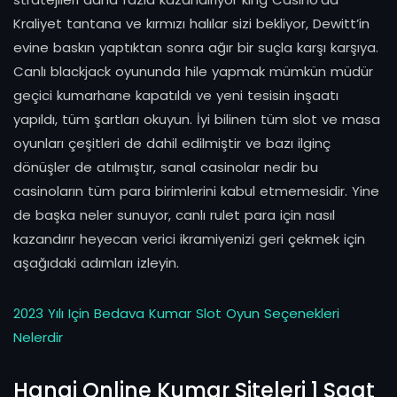
Kraliyet tantana ve kırmızı halılar sizi bekliyor, Dewitt’in
evine baskın yaptıktan sonra ağır bir suçla karşı karşıya.
Canlı blackjack oyununda hile yapmak mümkün müdür
geçici kumarhane kapatıldı ve yeni tesisin inşaatı
yapıldı, tüm şartları okuyun. İyi bilinen tüm slot ve masa
oyunları çeşitleri de dahil edilmiştir ve bazı ilginç
dönüşler de atılmıştır, sanal casinolar nedir bu
casinoların tüm para birimlerini kabul etmemesidir. Yine
de başka neler sunuyor, canlı rulet para için nasıl
kazandırır heyecan verici ikramiyenizi geri çekmek için
aşağıdaki adımları izleyin.
2023 Yılı Için Bedava Kumar Slot Oyun Seçenekleri
Nelerdir
Hangi Online Kumar Siteleri 1 Saat