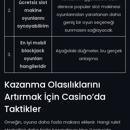
ücretsiz slot
derece popüler slot makinesi
2.
makine
oyunlarından yararlanan daha
oyunlarını
geniş bir oyun seçeneği
oynayabilirim
sunmasını sağlayacak.
En iyi mobil
blackjack
Aşağıdaki düğmeler, bu gerçek
3.
oyunları
anlaşma.
hangileridir
Kazanma Olasılıklarını
Artırmak İçin Casino’da
Taktikler
Örneğin, oyuna daha fazla makara eklenir. Hangi rulet
stratejileri daha fazla kazandırıyor king Casino’da