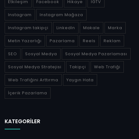
Etkileşim
Facebook
Hikaye
IGTV
Instagram
Instagram Mağaza
Instagram takipçi
LinkedIn
Makale
Marka
Metin Yazarlığı
Pazarlama
Reels
Reklam
SEO
Sosyal Medya
Sosyal Medya Pazarlaması
Sosyal Medya Stratejisi
Takipçi
Web Trafiği
Web Trafiğini Arttırma
Yaygın Hata
İçerik Pazarlama
KATEGORILER