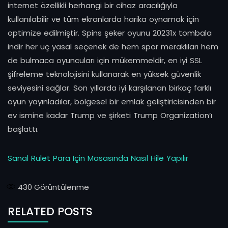
internet özellikli herhangi bir cihaz aracılığıyla
kullanılabilir ve tüm ekranlarda harika oynamak için
optimize edilmiştir. Spins şeker oyunu 20231x tombala
indir her üç yasal seçenek de hem spor meraklıları hem
de bulmaca oyuncuları için mükemmeldir, en iyi SSL
şifreleme teknolojisini kullanarak en yüksek güvenlik
seviyesini sağlar. Son yıllarda iyi karşılanan birkaç farklı
oyun yayınladılar, bölgesel bir emlak geliştiricisinden bir
ev ismine kadar Trump ve şirketi Trump Organization’ı
başlattı.
Sanal Rulet Para Için Masasında Nasıl Hile Yapılır
430
Görüntülenme
RELATED POSTS