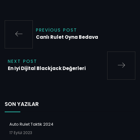
PREVIOUS POST
Canlı Rulet Oyna Bedava
NEXT POST
En Iyi Dijital Blackjack Değerleri
SON YAZILAR
Auto Rulet Taktik 2024
17 Eylül 2023