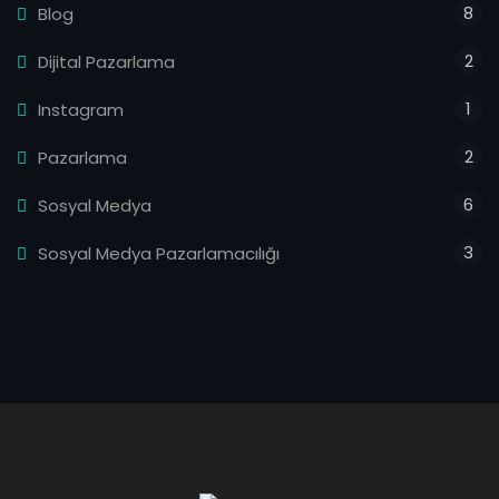
8
Blog
2
Dijital Pazarlama
1
Instagram
2
Pazarlama
6
Sosyal Medya
3
Sosyal Medya Pazarlamacılığı