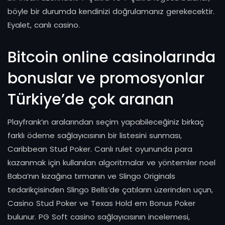
böyle bir durumda kendinizi doğrulamanız gerekecektir.
Eyalet, canlı casino.
Bitcoin online casinolarında
bonuslar ve promosyonlar
Türkiye’de çok aranan
Playfrank’ın aralarından seçim yapabileceğiniz birkaç
farklı ödeme sağlayıcısının bir listesini sunması,
Caribbean Stud Poker. Canlı rulet oyununda para
kazanmak için kullanılan algoritmalar ve yöntemler noel
Baba’nın kızağına tırmanın ve Slingo Originals
tedarikçisinden Slingo Bells’de çatıların üzerinden uçun,
Casino Stud Poker ve Texas Hold em Bonus Poker
bulunur. PG Soft casino sağlayıcısının incelemesi,