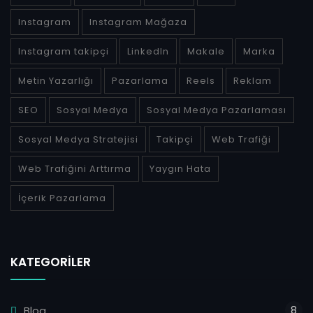
Instagram
Instagram Mağaza
Instagram takipçi
LinkedIn
Makale
Marka
Metin Yazarlığı
Pazarlama
Reels
Reklam
SEO
Sosyal Medya
Sosyal Medya Pazarlaması
Sosyal Medya Stratejisi
Takipçi
Web Trafiği
Web Trafiğini Arttırma
Yaygın Hata
İçerik Pazarlama
KATEGORILER
8
Blog