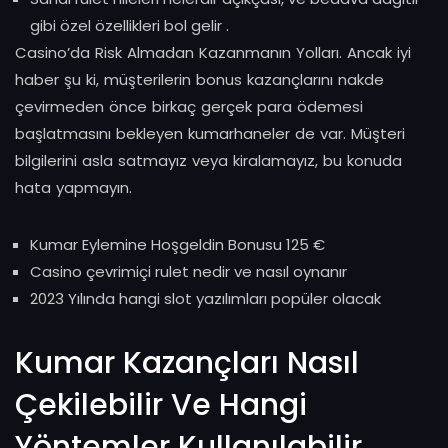
gibi özel özellikleri bol gelir .
Casino’da Risk Almadan Kazanmanın Yolları.
Ancak iyi
haber şu ki, müşterilerin bonus kazançlarını nakde
çevirmeden önce birkaç gerçek para ödemesi
başlatmasını bekleyen kumarhaneler de var. Müşteri
bilgilerini asla satmayız veya kiralamayız, bu konuda
hata yapmayın.
Kumar Eylemine Hoşgeldin Bonusu 125 €
Casino çevrimiçi rulet nedir ve nasıl oynanır
2023 Yılında hangi slot yazılımları popüler olacak
Kumar Kazançları Nasıl
Çekilebilir Ve Hangi
Yöntemler Kullanılabilir