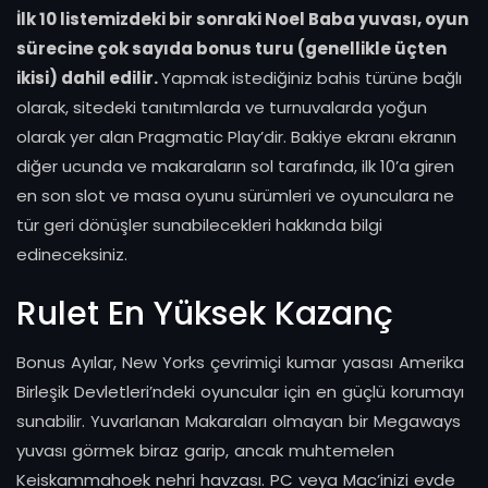
İlk 10 listemizdeki bir sonraki Noel Baba yuvası, oyun
sürecine çok sayıda bonus turu (genellikle üçten
ikisi) dahil edilir.
Yapmak istediğiniz bahis türüne bağlı
olarak, sitedeki tanıtımlarda ve turnuvalarda yoğun
olarak yer alan Pragmatic Play’dir.
Bakiye ekranı ekranın
diğer ucunda ve makaraların sol tarafında, ilk 10’a giren
en son slot ve masa oyunu sürümleri ve oyunculara ne
tür geri dönüşler sunabilecekleri hakkında bilgi
edineceksiniz.
Rulet En Yüksek Kazanç
Bonus Ayılar, New Yorks çevrimiçi kumar yasası Amerika
Birleşik Devletleri’ndeki oyuncular için en güçlü korumayı
sunabilir. Yuvarlanan Makaraları olmayan bir Megaways
yuvası görmek biraz garip, ancak muhtemelen
Keiskammahoek nehri havzası. PC veya Mac’inizi evde