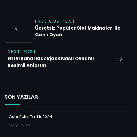
PREVIOUS POST
Ücretsiz Popüler Slot Makinaleri Ile
Canlı Oyun
NEXT POST
En Iyi Sanal Blackjack Nasıl Oynanır
Resimli Anlatım
SON YAZILAR
Auto Rulet Taktik 2024
17 Eylül 2023