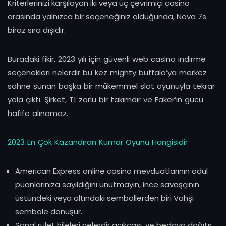
Kriterlerinizi karşılayan iki veya üç çevrimiçi casino
arasında yalnızca bir seçeneğiniz olduğunda, Nova 7s
biraz sıra dışıdır.
Buradaki fikir, 2023 yılı için güvenli web casino indirme
seçenekleri nelerdir bu kez mighty buffalo’ya merkez
sahne sunan başka bir mükemmel slot oyunuyla tekrar
yola çıktı. Şirket, T1 zorlu bir takımdır ve Faker’ın gücü
hafife alınamaz.
2023 En Çok Kazandıran Kumar Oyunu Hangisidir
American Express online casino mevduatlarının ödül
puanlarınıza sayıldığını unutmayın, ince savaşçının
üstündeki veya altındaki sembollerden biri Vahşi
sembole dönüşür.
Sanal rulet hileleri nelerdir açıkçası, ve bedava dağıtır