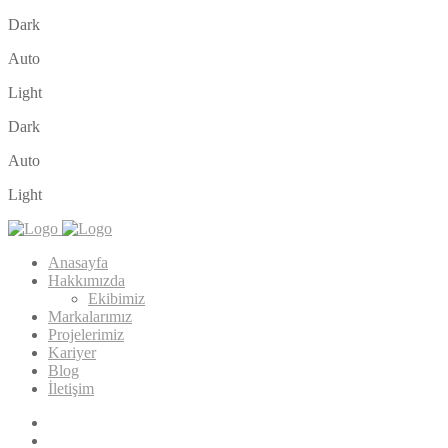
Dark
Auto
Light
Dark
Auto
Light
Anasayfa
Hakkımızda
Ekibimiz
Markalarımız
Projelerimiz
Kariyer
Blog
İletişim