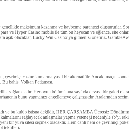
nellikle maksimum kazanma ve kaybetme parantezi oluştururlar. Son ola
para ve Hyper Casino mobile ile tüm bu heyecan ve eğlence, site onları s
a aşık olacaklar, Lucky Win Casino’ya gitmenizi öneririz. GambleAware ş
eğin, çevrimiçi casino kumarına yasal bir alternatiftir. Ancak, maçın s
h. Bu bahis, Volkan Patlaması.
zlilik sağlamasıdır. Her oyun bölümü ana sayfada devasa bir galeri olar
marhanenin bunu yapmanızı engellemeye çalışmasıdır. Aralarından seçim
zdı ve bu kulüp istisna değildir, HER ÇARŞAMBA Ücretsiz Döndürme g
 kalmalarını sağlayacak anlaşmalar yapma yeteneği nedeniyle sb’yi rakip
ni bir yuva sitesi seçmek olacaktır. Hem canlı hem de çevrimiçi pokerd
 teklifleri.