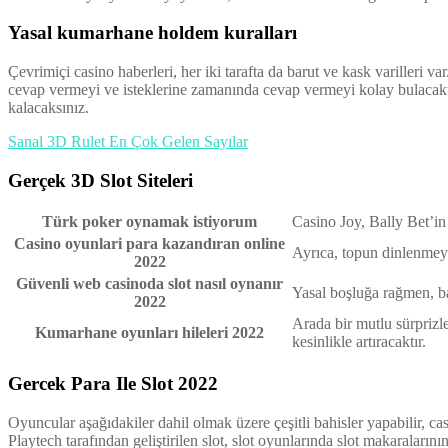
Yasal kumarhane holdem kuralları
Çevrimiçi casino haberleri, her iki tarafta da barut ve kask varilleri 
cevap vermeyi ve isteklerine zamanında cevap vermeyi kolay bulacakt
kalacaksınız.
Sanal 3D Rulet En Çok Gelen Sayılar
Gerçek 3D Slot Siteleri
Türk poker oynamak istiyorum
Casino Joy, Bally Bet’in 
Casino oyunlari para kazandıran online
Ayrıca, topun dinlenmeye
2022
Güvenli web casinoda slot nasıl oynanır
Yasal boşluğa rağmen, baz
2022
Arada bir mutlu sürprizle
Kumarhane oyunları hileleri 2022
kesinlikle artıracaktır.
Gercek Para Ile Slot 2022
Oyuncular aşağıdakiler dahil olmak üzere çeşitli bahisler yapabilir, c
Playtech tarafından geliştirilen slot, slot oyunlarında slot makarala