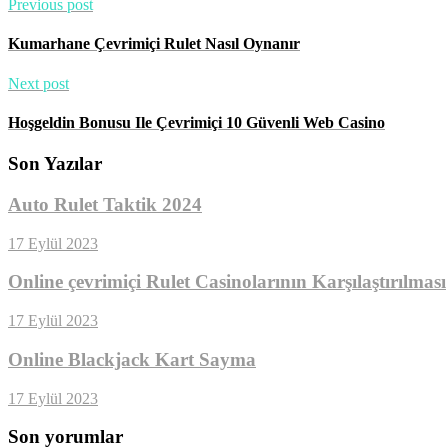
Previous post
Kumarhane Çevrimiçi Rulet Nasıl Oynanır
Next post
Hoşgeldin Bonusu Ile Çevrimiçi 10 Güvenli Web Casino
Son Yazılar
Auto Rulet Taktik 2024
17 Eylül 2023
Online çevrimiçi Rulet Casinolarının Karşılaştırılması
17 Eylül 2023
Online Blackjack Kart Sayma
17 Eylül 2023
Son yorumlar