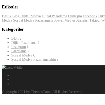
Etiketler
Başlık
Blog
Dijital Medya
Dijital Pazarlama
Etkileşim
Facebook
Hik
Medya
Sosyal Medya Pazarlaması
Sosyal Medya Stratejisi
Takipçi
We
Kategoriler
Blog
8
Dijital Pazarlama
2
Instagram
1
Pazarlama
2
Sosyal Medya
6
Sosyal Medya Pazarlamacılığı
3
Copyright 2021 by ThemesCamp All Rights Reserved.