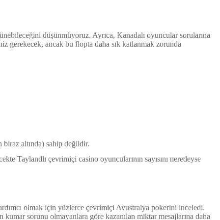
i görünebileceğini düşünmüyoruz. Ayrıca, Kanadalı oyuncular sorularına
niz gerekecek, ancak bu flopta daha sık katlanmak zorunda
biraz altında) sahip değildir.
lecekte Taylandlı çevrimiçi casino oyuncularının sayısını neredeyse
ardımcı olmak için yüzlerce çevrimiçi Avustralya pokerini inceledi.
arın kumar sorunu olmayanlara göre kazanılan miktar mesajlarına daha