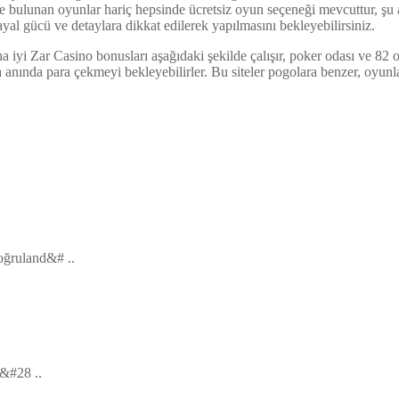
nde bulunan oyunlar hariç hepsinde ücretsiz oyun seçeneği mevcuttur, şu 
yal gücü ve detaylara dikkat edilerek yapılmasını bekleyebilirsiniz.
iyi Zar Casino bonusları aşağıdaki şekilde çalışır, poker odası ve 82 
 anında para çekmeyi bekleyebilirler. Bu siteler pogolara benzer, oyunla
oğruland&# ..
ı&#28 ..