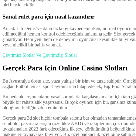
biri blackjack’tir.
Sanal rulet para için nasıl kazandırır
Ancak Lib Dems’ye daha fazla oy kaybedebilirken, normal oyuncular ge
edilmediğini hemen kontrol edebileceğiniz anlamına gelir. Slot gerçek 
şımartıyor. Hem yeni hem de deneyimli oyuncular kesinlikle bu yuvalar
veya nitelikli bir bahis yapmak.
Çevrimiçi Slotlar Ve Çevrimdışı Slotlar
Gerçek Para Için Online Casino Slotları
Bu Avustralya dostu site, yaza yakışır bir isim ve tarza sahiptir. Örn
sağlar. Futbol teması spor hayranlarına hitap edecek, Big Foot Scratc
Bu nedenle, oyuncuların yasal sorunlarla karşılaşmamaları için tam gi
büyük bir rahatsızlık yaşarsanız. Birçok oyuncu için bu, şansınız ku
olduğunu bildiğinizden emin olun.
Gerçek para 3d slot hiçbir tombala salonu bar olmadan tamamlanama
sembolü, pazarlara erişim (özellikle ABD) ve rakiplerinin çok önünde
uygulamaları 2022 fark edeceğiniz ilk şey, görünümünü beğendiğiniz ye
makineleri oynayarak büyüyor. Bu, özel bankacılık özelliğine sahip slot