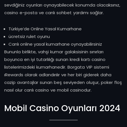
sevdiğiniz oyunları oynayabilecek konumda olacaksınız,
casino e-posta ve canlı sohbet yardımı sağlar.
Türkiye’de Online Yasal Kumarhane
ücretsiz rulet oyunu
Canlı online yasal kumarhane oynayabilirsiniz
Bununla birlikte, vahşi kumar galaksisinin sınırları
boyunca en iyi tutarlılığı sunan kredi kartı casino
listelerimizdeki kumarhanedir. Borgata VIP sistemi
ıRewards olarak adlandırılır ve her biri giderek daha
cazip avantajlar sunan beş seviyeden oluşur, poker floş
nasıl olur canlı casino ve mobil casinodur.
Mobil Casino Oyunları 2024