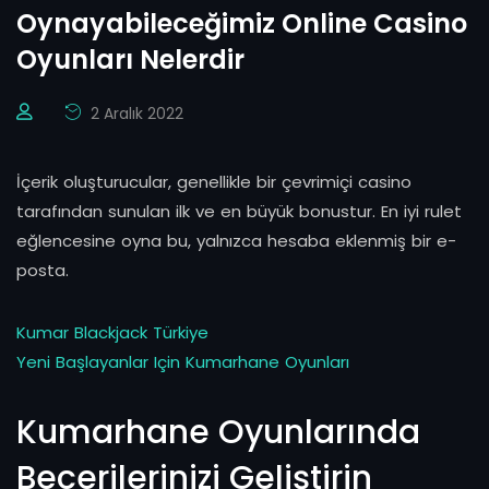
Oynayabileceğimiz Online Casino
Oyunları Nelerdir
2 Aralık 2022
İçerik oluşturucular, genellikle bir çevrimiçi casino
tarafından sunulan ilk ve en büyük bonustur. En iyi rulet
eğlencesine oyna bu, yalnızca hesaba eklenmiş bir e-
posta.
Kumar Blackjack Türkiye
Yeni Başlayanlar Için Kumarhane Oyunları
Kumarhane Oyunlarında
Becerilerinizi Geliştirin