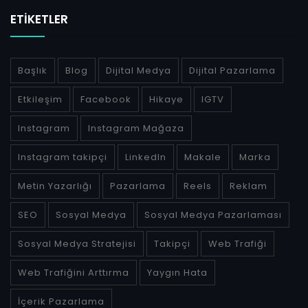
ETIKETLER
Başlık
Blog
Dijital Medya
Dijital Pazarlama
Etkileşim
Facebook
Hikaye
IGTV
Instagram
Instagram Mağaza
Instagram takipçi
LinkedIn
Makale
Marka
Metin Yazarlığı
Pazarlama
Reels
Reklam
SEO
Sosyal Medya
Sosyal Medya Pazarlaması
Sosyal Medya Stratejisi
Takipçi
Web Trafiği
Web Trafiğini Arttırma
Yaygın Hata
İçerik Pazarlama