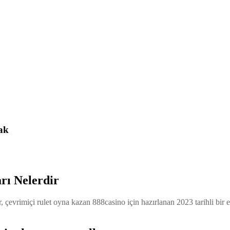
ak
rı Nelerdir
ır, çevrimiçi rulet oyna kazan 888casino için hazırlanan 2023 tarihli b