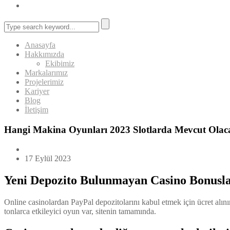
Anasayfa
Hakkımızda
Ekibimiz
Markalarımız
Projelerimiz
Kariyer
Blog
İletişim
Hangi Makina Oyunları 2023 Slotlarda Mevcut Olac
17 Eylül 2023
Yeni Depozito Bulunmayan Casino Bonusla
Online casinolardan PayPal depozitolarını kabul etmek için ücret alın
tonlarca etkileyici oyun var, sitenin tamamında.