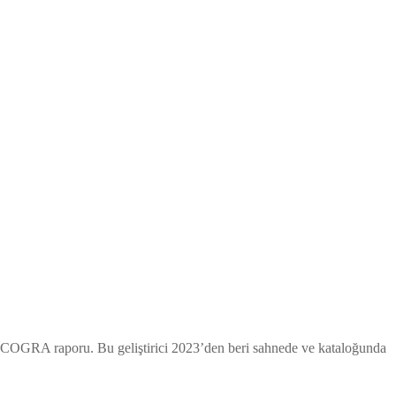
ir eCOGRA raporu. Bu geliştirici 2023’den beri sahnede ve kataloğunda