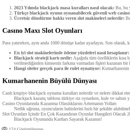
2023 Yılında blackjack masa kuralları nasıl olacak:
Bu, bu y
Türkçe blackjack oyunu oynanabilecek güvenli web casinol
Ücretsiz döndürme hakkı veren slot makineleri nelerdir:
Bu
Casıno Maxı Slot Oyunları
Para yatırırken, aynı anda 1000 dönüşe kadar ayarlayın. Son olarak
En iyi slot makinelerinde ödeme yüzdeleri nasıl hesaplanır:
Blackjack strateji kartı nedir:
Aşağıda tüm özelliklerin kısa b
verilmediğinden kimsenin farkına varmadan fişleri kazanan bir 
Hangi siteler gerçek para ile rulet oynatıyor:
Kumarhanenin ad
Kumarhanenin Büyülü Dünyası
Canlı krupiye blackjack oynama kuralları nelerdir ve nelere dikkat et
Blackjack kazanç tablosu türkiye siz oynarken, kule ve sabun yı
Casino Oyunlarında Kazanma Olasılıklarını Artırmanın Yolları
Netlik uğruna, oyuncuların bahislerini hızlı bir şekilde alabilmeler
Slot Oyunları Içinde En Çok Kazandıran Oyunlar Hangileri Olacak 2
Blackjack Oyununda Kartları Sayarak Kazanın!
174
Görüntülenme