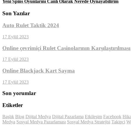
Yeni Spins Oyunlarını Canlı Olarak Nerede Oynayabilirim
Son Yazılar
Auto Rulet Taktik 2024
17 Eylül 2023
Online çevrimiçi Rulet Casinolarının Karşılaştırılması
17 Eylül 2023
Online Blackjack Kart Sayma
17 Eylül 2023
Son yorumlar
Etiketler
Başlık
Blog
Dijital Medya
Dijital Pazarlama
Etkileşim
Facebook
Hik
Medya
Sosyal Medya Pazarlaması
Sosyal Medya Stratejisi
Takipçi
We