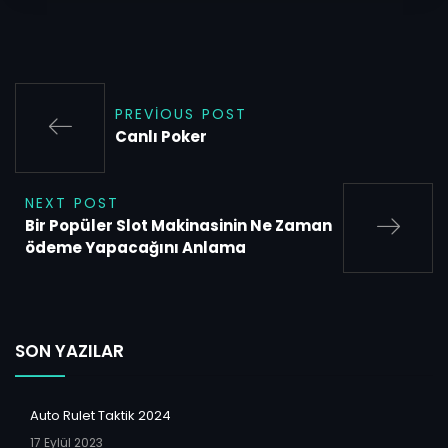
PREVIOUS POST
Canlı Poker
NEXT POST
Bir Popüler Slot Makinasinin Ne Zaman
ödeme Yapacağını Anlama
SON YAZILAR
Auto Rulet Taktik 2024
17 Eylül 2023