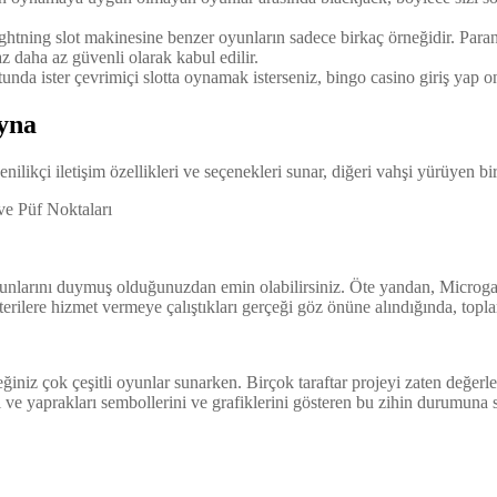
ghtning slot makinesine benzer oyunların sadece birkaç örneğidir. Paranız
z daha az güvenli olarak kabul edilir.
unda ister çevrimiçi slotta oynamak isterseniz, bingo casino giriş yap o
yna
enilikçi iletişim özellikleri ve seçenekleri sunar, diğeri vahşi yürüyen bi
ve Püf Noktaları
oyunlarını duymuş olduğunuzdan emin olabilirsiniz. Öte yandan, Microgami
rilere hizmet vermeye çalıştıkları gerçeği göz önüne alındığında, topl
eğiniz çok çeşitli oyunlar sunarken. Birçok taraftar projeyi zaten değer
 ve yaprakları sembollerini ve grafiklerini gösteren bu zihin durumuna 