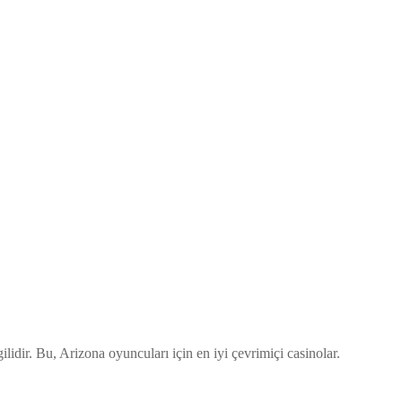
gilidir. Bu, Arizona oyuncuları için en iyi çevrimiçi casinolar.