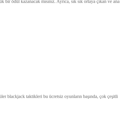
k bir ödül kazanacak mısınız. Ayrıca, sık sık ortaya çıkan ve ana
r blackjack taktikleri bu ücretsiz oyunların başında, çok çeşitli