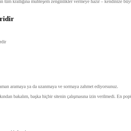
un tüm krallığına muhteşem zenginlikler vermeye hazır – kendinize büyü
ridir
rdir
 zaman aramaya ya da uzanmaya ve sormaya zahmet ediyorsunuz.
dan bakalım, başka hiçbir sitenin çalışmasına izin verilmedi. En popüle