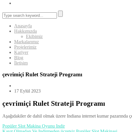
Anasayfa
Hakkımızda
Ekibimiz
Markalarımız
Projelerimiz
Kariyer
Blog
İletişim
çevrimiçi Rulet Strateji Programı
17 Eylül 2023
çevrimiçi Rulet Strateji Programı
Aşağıdakiler de dahil olmak üzere Indiana internet kumar pazarında çeşitl
Popüler Slot Makina Oyunu Indir
Kayıt Olmadan Ve Indirmeden ücretsiz Popüler Slot Makinasi