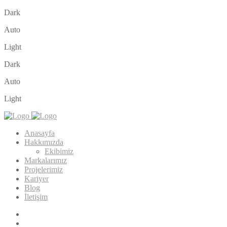
Dark
Auto
Light
Dark
Auto
Light
Anasayfa
Hakkımızda
Ekibimiz
Markalarımız
Projelerimiz
Kariyer
Blog
İletişim