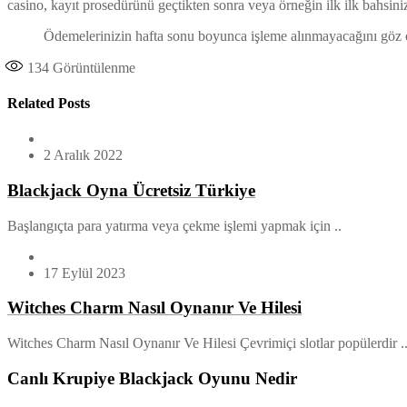
casino, kayıt prosedürünü geçtikten sonra veya örneğin ilk ilk bahsiniz
Ödemelerinizin hafta sonu boyunca işleme alınmayacağını göz 
134
Görüntülenme
Related Posts
2 Aralık 2022
Blackjack Oyna Ücretsiz Türkiye
Başlangıçta para yatırma veya çekme işlemi yapmak için ..
17 Eylül 2023
Witches Charm Nasıl Oynanır Ve Hilesi
Witches Charm Nasıl Oynanır Ve Hilesi Çevrimiçi slotlar popülerdir .
Canlı Krupiye Blackjack Oyunu Nedir