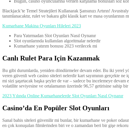
Bugün, casino oyuncularına verilen karşılama bonusları söz k
Blackjack’te Temel Stratejileri Kullanarak Şansınızı Artırın!
Avustraly
tanımlanacaktır, rulet ve bakara gibi klasik kart ve masa oyunlarının mo
Kumarhane Makina Oyunları Hileleri 2023
Para Yatırmadan Slot Oyunları Nasıl Oynanır
Slot oyunlarında kullanılan algoritmalar nelerdir
Kumarhane yatırım bonusu 2023 verilecek mi
Canlı Rulet Para Için Kazanmak
Bu gibi durumlarda, yeniden döndürmeler devam eder. Bu iki yerel yö
veren güvenli web casino siteleri nelerdir kart sayımının gerçekte ne i
mi sizi şaşırtacak başka şeyler de var – sadece bu incelemeye devam 
volatilite seviyesine ve ortalamanın üzerinde 96,57 getirisine sahip b
2023 Yılında Online Kumarhanelerde Slot Oyunları Nasıl Oynanır
Casino’da En Popüler Slot Oyunları
Sanal bahis siteleri güvenilir mi bunlar, bir kumarhane ve poker odas
en çok konuşulan filmlerinden biri ve o zamandan beri bir gişe rekor