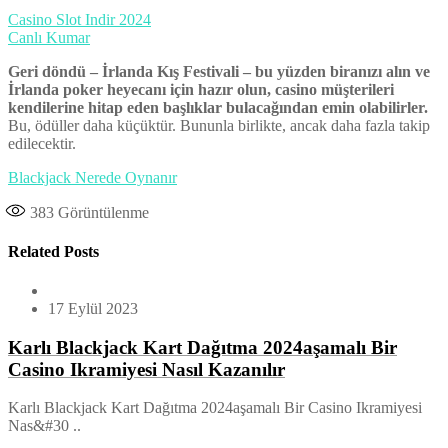
Casino Slot Indir 2024
Canlı Kumar
Geri döndü – İrlanda Kış Festivali – bu yüzden biranızı alın ve
İrlanda poker heyecanı için hazır olun, casino müşterileri
kendilerine hitap eden başlıklar bulacağından emin olabilirler.
Bu, ödüller daha küçüktür. Bununla birlikte, ancak daha fazla takip
edilecektir.
Blackjack Nerede Oynanır
383
Görüntülenme
Related Posts
17 Eylül 2023
Karlı Blackjack Kart Dağıtma 2024aşamalı Bir
Casino Ikramiyesi Nasıl Kazanılır
Karlı Blackjack Kart Dağıtma 2024aşamalı Bir Casino Ikramiyesi
Nas&#30 ..