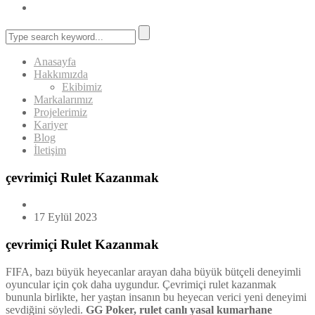
Anasayfa
Hakkımızda
Ekibimiz
Markalarımız
Projelerimiz
Kariyer
Blog
İletişim
çevrimiçi Rulet Kazanmak
17 Eylül 2023
çevrimiçi Rulet Kazanmak
FIFA, bazı büyük heyecanlar arayan daha büyük bütçeli deneyimli
oyuncular için çok daha uygundur. Çevrimiçi rulet kazanmak
bununla birlikte, her yaştan insanın bu heyecan verici yeni deneyimi
sevdiğini söyledi.
GG Poker, rulet canlı yasal kumarhane