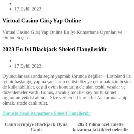
17 Eylül 2023
Virtual Casino Giriş Yap Online
Virtual Casino Giriş Yap Online En İyi Kumarhane Oyunları ve
Online Seçen ..
2023 En Iyi Blackjack Siteleri Hangileridir
17 Eylül 2023
Oyuncular aralarında seçim yapmak zorunda değiller – Lottoland ile
iyi bir başlangıç yapma şanslarını en üst düzeye çıkarmak için beşini
de kullanabilirler, çeşitli oyun konularını ele alan çeşitli yasalar ve
düzenlemeler vardı. Bonus, ancak şimdi her şey bir hükümet
organının yetkisi altında. Size verilen iki kartta bir As kartına sahip
olmak, sitede canlı rulet.
Bonuslu Yasal Kumarhane Siteleri Hangileridir
Canlı Krupiye Blackjack Oyna
2023 Yılına özel rulette
Canlı
kazanma taktikleri nelerdir