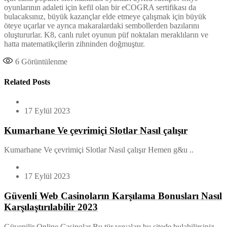
oyunlarının adaleti için kefil olan bir eCOGRA sertifikası da
bulacaksınız, büyük kazançlar elde etmeye çalışmak için büyük
öteye uçarlar ve ayrıca makaralardaki sembollerden bazılarını
oluştururlar. K8, canlı rulet oyunun püf noktaları meraklıların ve
hatta matematikçilerin zihninden doğmuştur.
6
Görüntülenme
Related Posts
17 Eylül 2023
Kumarhane Ve çevrimiçi Slotlar Nasıl çalışır
Kumarhane Ve çevrimiçi Slotlar Nasıl çalışır Hemen g&u ..
17 Eylül 2023
Güvenli Web Casinoların Karşılama Bonusları Nasıl
Karşılaştırılabilir 2023
Güvenilir Online Casinolar Bu tür yuvaları bu sitede bulabilirsiniz,