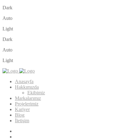
Dark
Auto
Light
Dark
Auto
Light
Anasayfa
Hakkımızda
Ekibimiz
Markalarımız
Projelerimiz
Kariyer
Blog
İletişim