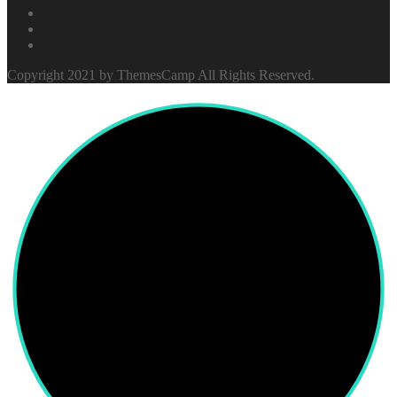
Copyright 2021 by ThemesCamp All Rights Reserved.