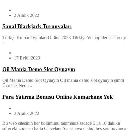
2 Aralık 2022
Sanal Blackjack Turnuvaları
Türkçe Kumar Oyunları Online 2023 Türkiye’de popüler casino oy
..
17 Eylül 2023
Oil Mania Demo Slot Oynayın
Oil Mania Demo Slot Oynayın Oil mania demo slot oynayın şimdi
Ücretsiz Neon ..
Para Yatırma Bonusu Online Kumarhane Yok
2 Aralık 2022
Bu web sitesinin her bölümünü tanımanız sadece 5 ila 10 dakika
sürecektir, geçen hafta Cleveland’da sahaya çıktığı beş seri boyunca