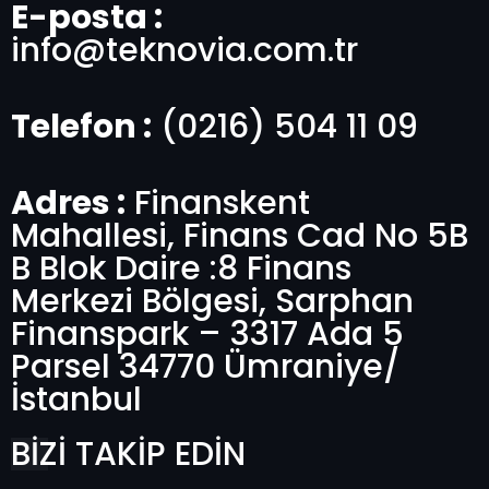
E-posta :
info@teknovia.com.tr
Telefon :
(0216) 504 11 09
Adres :
Finanskent
Mahallesi, Finans Cad No 5B
B Blok Daire :8 Finans
Merkezi Bölgesi, Sarphan
Finanspark – 3317 Ada 5
Parsel 34770 Ümraniye/
İstanbul
BİZİ TAKİP EDİN