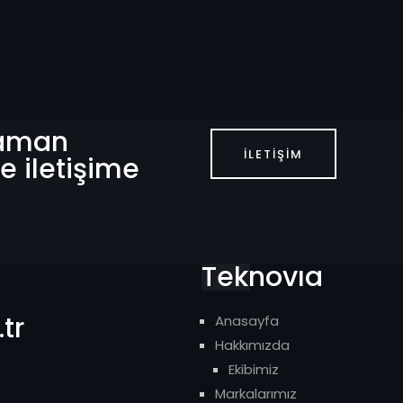
 zaman
İLETIŞIM
e iletişime
Teknovıa
tr
Anasayfa
Hakkımızda
Ekibimiz
Markalarımız