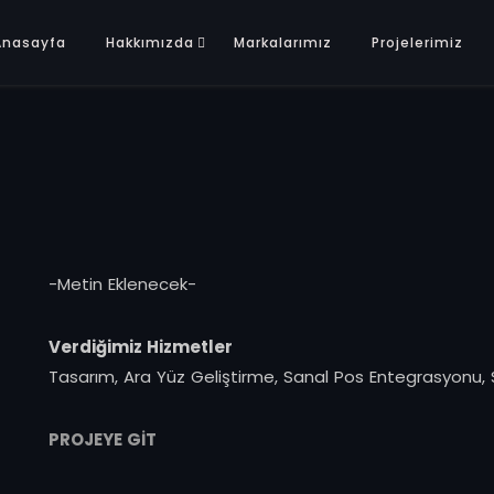
Anasayfa
Hakkımızda
Markalarımız
Projelerimiz
-Metin Eklenecek-
Verdiğimiz Hizmetler
Tasarım, Ara Yüz Geliştirme, Sanal Pos Entegrasyonu, Se
PROJEYE GİT