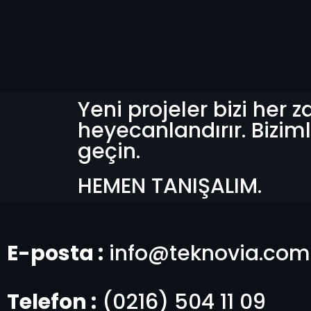
Yeni projeler bizi her
heyecanlandırır. Biziml
geçin.
HEMEN TANIŞALIM.
E-posta :
info@teknovia.com.
Telefon :
(0216) 504 11 09